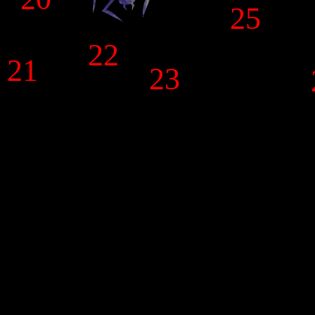
25
22
21
23